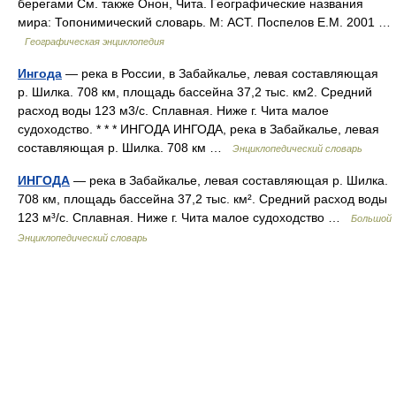
берегами См. также Онон, Чита. Географические названия
мира: Топонимический словарь. М: АСТ. Поспелов Е.М. 2001 …
Географическая энциклопедия
Ингода
— река в России, в Забайкалье, левая составляющая
р. Шилка. 708 км, площадь бассейна 37,2 тыс. км2. Средний
расход воды 123 м3/с. Сплавная. Ниже г. Чита малое
судоходство. * * * ИНГОДА ИНГОДА, река в Забайкалье, левая
составляющая р. Шилка. 708 км …
Энциклопедический словарь
ИНГОДА
— река в Забайкалье, левая составляющая р. Шилка.
708 км, площадь бассейна 37,2 тыс. км². Средний расход воды
123 м³/с. Сплавная. Ниже г. Чита малое судоходство …
Большой
Энциклопедический словарь