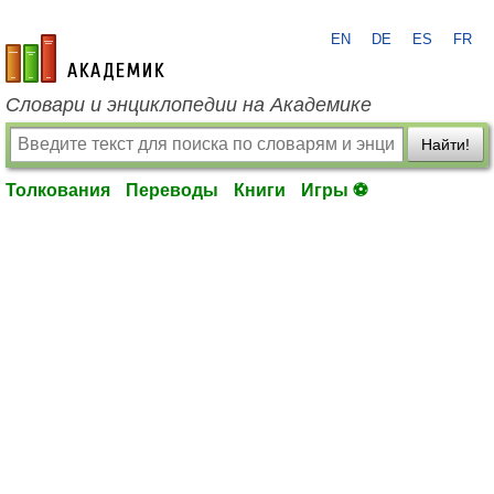
EN
DE
ES
FR
academic.ru
Словари и энциклопедии на Академике
Найти!
Толкования
Переводы
Книги
Игры ⚽